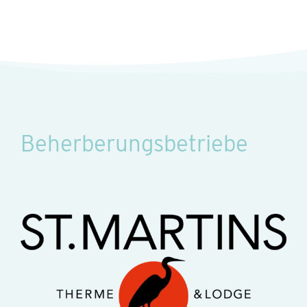
Beherberungsbetriebe